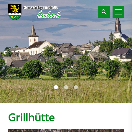
Suchbegriffe
Grillhütte