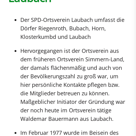
Der SPD-Ortsverein Laubach umfasst die
Dörfer Riegenroth, Bubach, Horn,
Klosterkumbd und Laubach
Hervorgegangen ist der Ortsverein aus
dem früheren Ortsverein Simmern-Land,
der damals flächenmäßig und auch von
der Bevölkerungszahl zu groß war, um
hier persönliche Kontakte pflegen bzw.
die Mitglieder betreuen zu können.
Maßgeblicher Initiator der Gründung war
der noch heute im Ortsverein tätige
Waldemar Bauermann aus Laubach.
Im Februar 1977 wurde im Beisein des