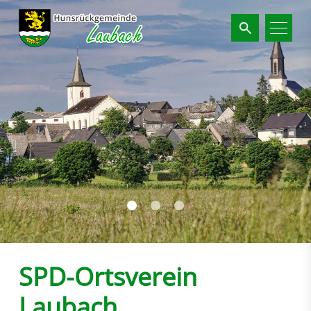
Suchbegriffe
SPD-Ortsverein
Laubach